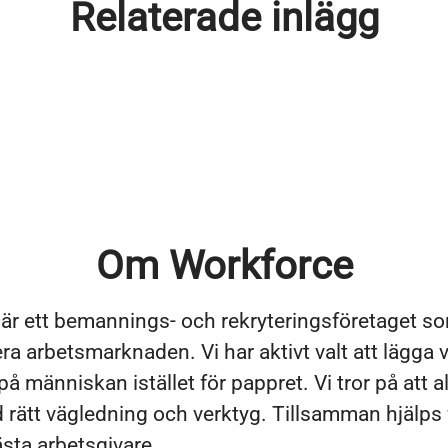
Relaterade inlägg
Om Workforce
är ett bemannings- och rekryteringsföretaget s
ra arbetsmarknaden. Vi har aktivt valt att lägga 
å människan istället för pappret. Vi tror på att a
 rätt vägledning och verktyg. Tillsamman hjälps v
nästa arbetsgivare