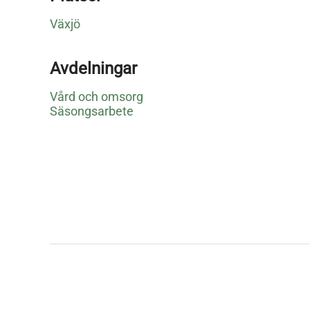
Växjö
Avdelningar
Vård och omsorg
Säsongsarbete