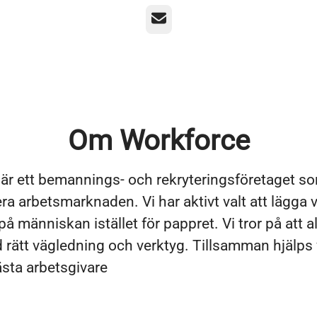
E-post
Om Workforce
är ett bemannings- och rekryteringsföretaget s
ra arbetsmarknaden. Vi har aktivt valt att lägga 
å människan istället för pappret. Vi tror på att a
 rätt vägledning och verktyg. Tillsamman hjälps v
nästa arbetsgivare